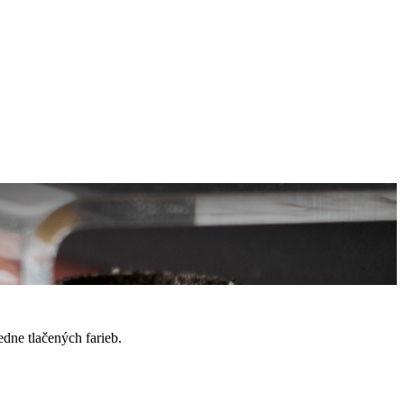
edne tlačených farieb.