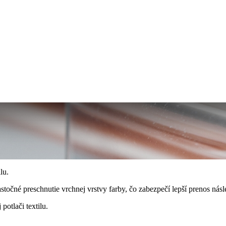
lu.
astočné preschnutie vrchnej vrstvy farby, čo zabezpečí lepší prenos násl
potlači textilu.