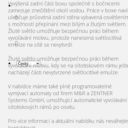
Vyvýšená zadní část boxu společně s bočnicemi
zamezuje znečištění okolí vodou. Práce v boxe naví
ulehčuje průsvitná zadní stěna vybavená osvětlení
s možností přepínání mezi bílým a žlutým světlem.
Žluté světlo umožňuje bezpečnou práci během
vyvolávání motivu, protože nanesená světlocitlivá
emulze na sítě se nevytvrdí.
Žluté světlo umožňuje bezpečnou práci během
vyvolávání motivu, kdy se na sítotiskovém rámu ješt
nacházejí části nevytvrzené světlocitlivé emulze.
V nabídce máme také plně programovatelné
vymývací automaty od firem M&R a ZENTNER
Systems GmbH, umožňující automatické vyvolávání
sítotiskových rámů po osvitu.
Pro více informací a aktuální nabídku nás neváhejte
kontaktovat.