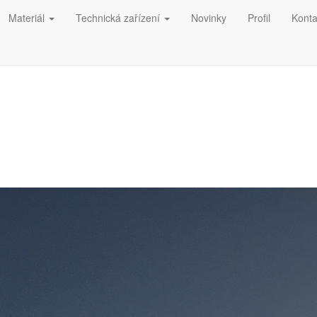
(current)
(current)
Materiál
Technická zařízení
Novinky
Profil
Konta