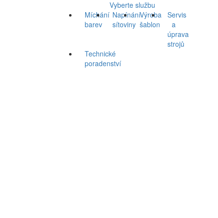
Vyberte službu
Míchání
Napínání
Výroba
Servis
barev
sítoviny
šablon
a
úprava
strojů
Technické
poradenství