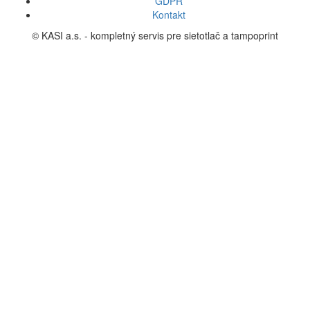
GDPR
Kontakt
© KASI a.s. - kompletný servis pre sietotlač a tampoprint