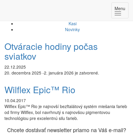
Novinky
Menu
Kasi
Novinky
Otváracie hodiny počas
sviatkov
22.12.2025
20. decembra 2025 -2. januára 2026 je zatvorené.
Wilflex Epic™ Rio
10.04.2017
Wilflex Epic™ Rio je najnovší bezftalátový systém miešania farieb
od firmy Wilflex, bol navrhnutý s najnovšou pigmentovou
technológiou pre excelentnú silu farieb.
Chcete dostávať newsletter priamo na Váš e-mail?